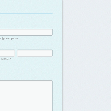
le@example.ru
 1234567