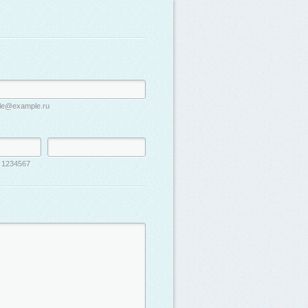
le@example.ru
 1234567