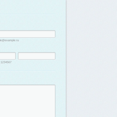
le@example.ru
 1234567