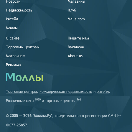
Новости
Магазины
Недвижимость
Клуб
Ритейл
Malls.com
Моллы
О сайте
Пишите нам
Торговым центрам
Вакансии
Магазинам
About us
Реклама
Торговые центры
,
коммерческая недвижимость
и
ритейл
.
1060
966
Розничные сети
и
торговые центры
© 2005 — 2026 "Моллы.Ру"
, свидетельство о регистрации СМИ №
ФС77-25857.