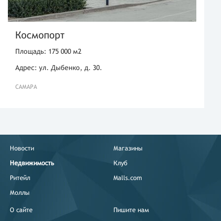
Космопорт
Площадь: 175 000 м2
Адрес: ул. Дыбенко, д. 30.
САМАРА
Новости
Магазины
Недвижимость
Клуб
Ритейл
Malls.com
Моллы
О сайте
Пишите нам