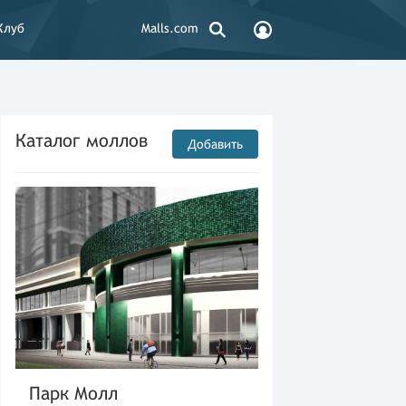
Клуб
Malls.com
Каталог моллов
Добавить
Парк Молл