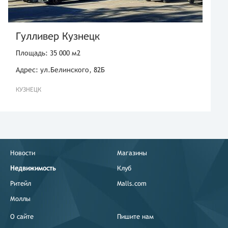
Гулливер Кузнецк
Площадь: 35 000 м2
Адрес: ул.Белинского, 82Б
КУЗНЕЦК
Новости
Магазины
Недвижимость
Клуб
Ритейл
Malls.com
Моллы
О сайте
Пишите нам