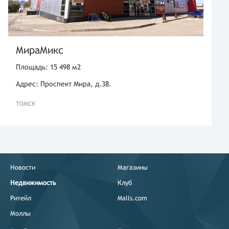
МираМикс
Площадь: 15 498 м2
Адрес: Проспект Мира, д.38.
ТОМСК
Новости
Магазины
Недвижимость
Клуб
Ритейл
Malls.com
Моллы