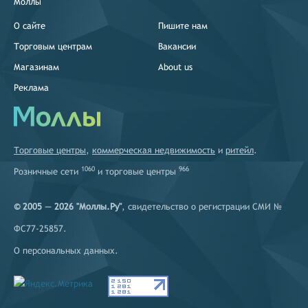
Моллы
О сайте
Пишите нам
Торговым центрам
Вакансии
Магазинам
About us
Реклама
Торговые центры
,
коммерческая недвижимость
и
ритейл
.
1060
966
Розничные сети
и
торговые центры
© 2005 — 2026 "Моллы.Ру"
, свидетельство о регистрации СМИ №
ФС77-25857.
О персональных данных
.