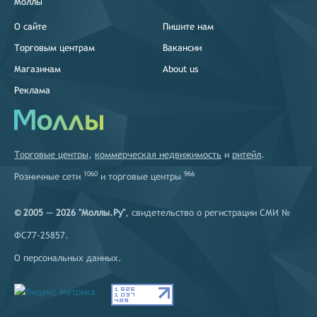
Моллы
О сайте
Пишите нам
Торговым центрам
Вакансии
Магазинам
About us
Реклама
Торговые центры
,
коммерческая недвижимость
и
ритейл
.
1060
966
Розничные сети
и
торговые центры
© 2005 — 2026 "Моллы.Ру"
, свидетельство о регистрации СМИ №
ФС77-25857.
О персональных данных
.