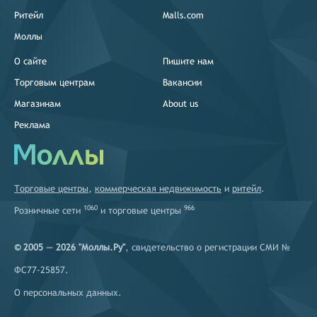
Ритейл
Malls.com
Моллы
О сайте
Пишите нам
Торговым центрам
Вакансии
Магазинам
About us
Реклама
Торговые центры
,
коммерческая недвижимость
и
ритейл
.
1060
966
Розничные сети
и
торговые центры
© 2005 — 2026 "Моллы.Ру"
, свидетельство о регистрации СМИ №
ФС77-25857.
О персональных данных
.