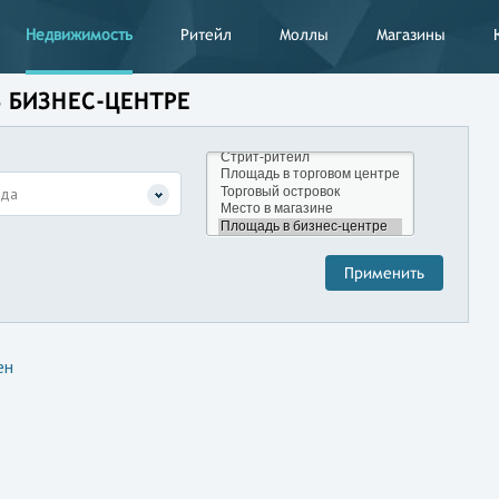
Недвижимость
Ритейл
Моллы
Магазины
В БИЗНЕС-ЦЕНТРЕ
нда
ен