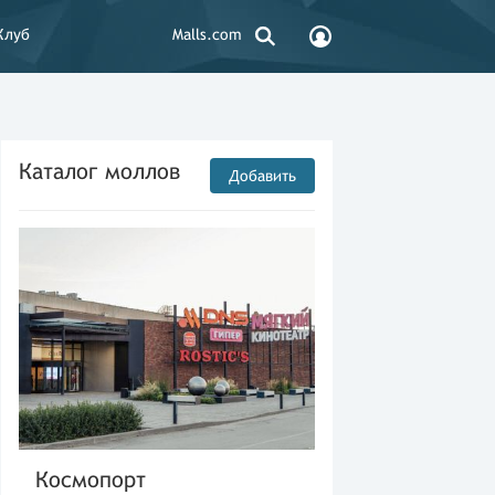
Клуб
Malls.com
Каталог моллов
Добавить
Космопорт