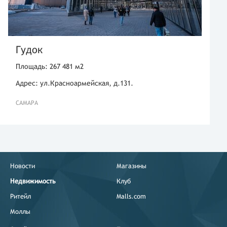
Гудок
Площадь: 267 481 м2
Адрес: ул.Красноармейская, д.131.
САМАРА
Новости
Магазины
Недвижимость
Клуб
Ритейл
Malls.com
Моллы