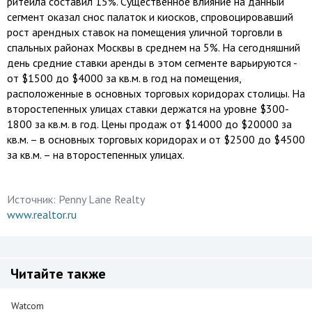
ритейла составил 15%. Существенное влияние на данный
сегмент оказал снос палаток и киосков, спровоцировавший
рост арендных ставок на помещения уличной торговли в
спальных районах Москвы в среднем на 5%. На сегодняшний
день средние ставки аренды в этом сегменте варьируются -
от $1500 до $4000 за кв.м. в год на помещения,
расположенные в основных торговых коридорах столицы. На
второстепенных улицах ставки держатся на уровне $300-
1800 за кв.м. в год. Цены продаж от $14000 до $20000 за
кв.м. – в основных торговых коридорах и от $2500 до $4500
за кв.м. – на второстепенных улицах.
Источник:
Penny Lane Realty
www.realtor.ru
Читайте также
Watcom