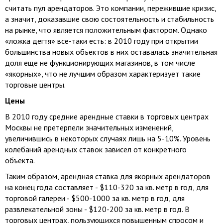
считать пул арендаторов. Это компании, пережившие кризис,
а значит, доказавшие свою состоятельность и стабильность
на рынке, что является положительным фактором. Однако
«ложка дегтя» все-таки есть: в 2010 году при открытии
большинства новых объектов в них оставалась значительная
доля еще не функционирующих магазинов, в том числе
«якорных», что не лучшим образом характеризует такие
торговые центры.
Цены
В 2010 году средние арендные ставки в торговых центрах
Москвы не претерпели значительных изменений,
увеличившись в некоторых случаях лишь на 5-10%. Уровень
колебаний арендных ставок зависел от конкретного
объекта.
Таким образом, арендная ставка для якорных арендаторов
на конец года составляет - $110-320 за кв. метр в год, для
торговой галереи - $500-1000 за кв. метр в год, для
развлекательной зоны - $120-200 за кв. метр в год. В
торговых центрах, пользующихся повышенным спросом и