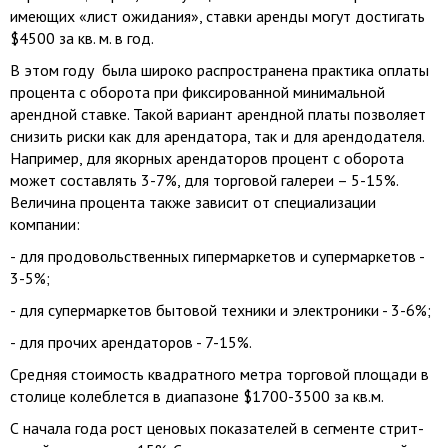
имеющих «лист ожидания», ставки аренды могут достигать
$4500 за кв. м. в год.
В этом году была широко распространена практика оплаты
процента с оборота при фиксированной минимальной
арендной ставке. Такой вариант арендной платы позволяет
снизить риски как для арендатора, так и для арендодателя.
Например, для якорных арендаторов процент с оборота
может составлять 3-7%, для торговой галереи – 5-15%.
Величина процента также зависит от специализации
компании:
- для продовольственных гипермаркетов и супермаркетов -
3-5%;
- для супермаркетов бытовой техники и электроники - 3-6%;
- для прочих арендаторов - 7-15%.
Средняя стоимость квадратного метра торговой площади в
столице колеблется в диапазоне $1700-3500 за кв.м.
С начала года рост ценовых показателей в сегменте стрит-