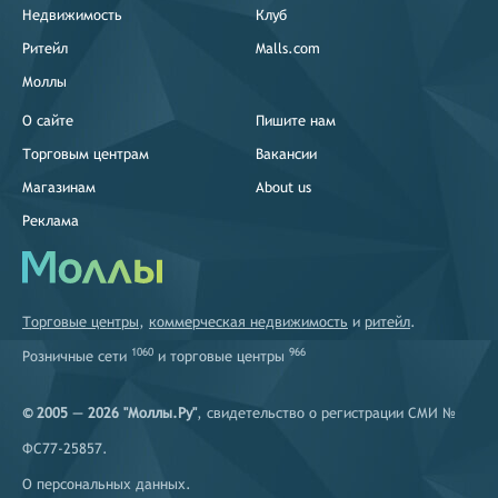
Недвижимость
Клуб
Ритейл
Malls.com
Моллы
О сайте
Пишите нам
Торговым центрам
Вакансии
Магазинам
About us
Реклама
Торговые центры
,
коммерческая недвижимость
и
ритейл
.
1060
966
Розничные сети
и
торговые центры
© 2005 — 2026 "Моллы.Ру"
, свидетельство о регистрации СМИ №
ФС77-25857.
О персональных данных
.