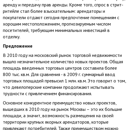
аренду и передачу прав аренды. Кроме того, спрос в стрит-
ритейле стал более взыскательным: арендаторы и
покупатели отдают сегодня предпочтение помещениям с
хорошим местоположением, прогнозируемым числом
посетителей, требующим минимальных инвестиций в
отделку.
Предложение
В 2010 году на московский рынок торговой недвижимости
вышло незначительное количество новых проектов. Общая
площадь введенных торговых центров составила более
800 тыс. кв.м. Для сравнения - в
2009 г
. суммарный ввод
торговых площадей превысил 1 млн. кв.м. Это говорит о том,
что девелоперские компании продолжают испытывать
трудности с привлечением финансирования.
Основное конкурентное преимущество новых проектов,
вышедших в 2010 году на рынок Москвы – это их большие
площади, а значит, возможность размещения на своей
территории крупных якорных арендаторов, которые
привлекают потребителей. Также преимуществом можно