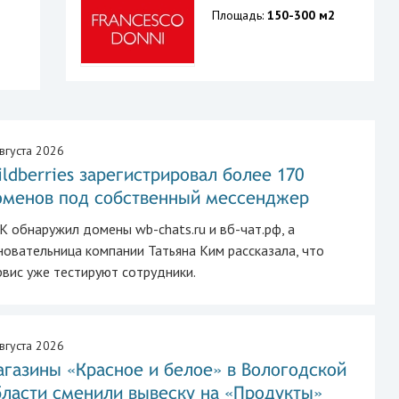
Площадь:
150-300 м2
0
вгуста 2026
ldberries зарегистрировал более 170
оменов под собственный мессенджер
К обнаружил домены wb-chats.ru и вб-чат.рф, а
новательница компании Татьяна Ким рассказала, что
рвис уже тестируют сотрудники.
вгуста 2026
газины «Красное и белое» в Вологодской
бласти сменили вывеску на «Продукты»