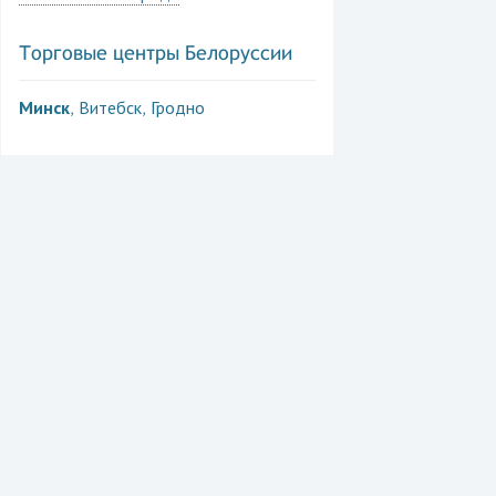
Торговые центры Белоруссии
Минск
Витебск
Гродно
,
,