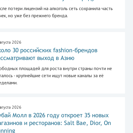
сле потери лицензий на алкоголь сеть сохранила часть
чек, но уже без прежнего бренда.
вгуста 2026
оло 30 российских fashion-брендов
ассматривают выход в Азию
ободных площадей для роста внутри страны почти не
талось - крупнейшие сети ищут новые каналы за её
еделами.
вгуста 2026
бай Молл в 2026 году откроет 35 новых
газинов и ресторанов: Salt Bae, Dior, On
nning