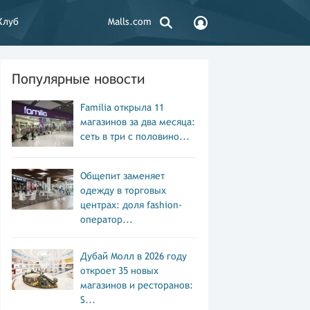
Клуб
Malls.com
Популярные новости
Familia открыла 11
магазинов за два месяца:
сеть в три с половино...
Общепит заменяет
одежду в торговых
центрах: доля fashion-
оператор...
Дубай Молл в 2026 году
откроет 35 новых
магазинов и ресторанов:
S...