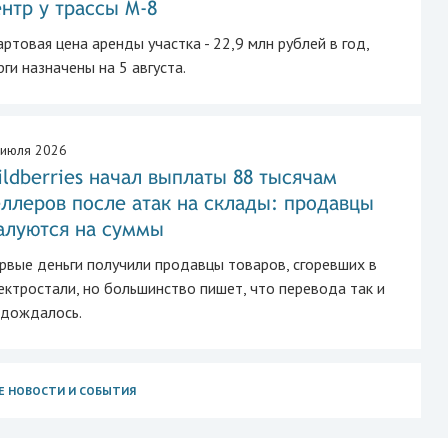
нтр у трассы М-8
артовая цена аренды участка - 22,9 млн рублей в год,
рги назначены на 5 августа.
 июля 2026
ldberries начал выплаты 88 тысячам
ллеров после атак на склады: продавцы
алуются на суммы
рвые деньги получили продавцы товаров, сгоревших в
ектростали, но большинство пишет, что перевода так и
 дождалось.
Е НОВОСТИ И СОБЫТИЯ