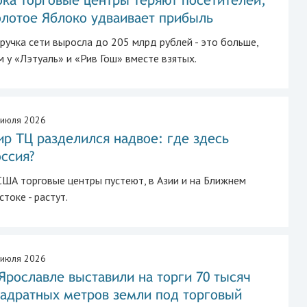
олотое Яблоко удваивает прибыль
ручка сети выросла до 205 млрд рублей - это больше,
м у «Лэтуаль» и «Рив Гош» вместе взятых.
 июля 2026
р ТЦ разделился надвое: где здесь
ссия?
США торговые центры пустеют, в Азии и на Ближнем
стоке - растут.
 июля 2026
Ярославле выставили на торги 70 тысяч
вадратных метров земли под торговый