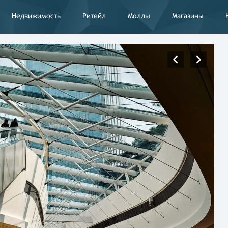
Недвижимость
Ритейл
Моллы
Магазины