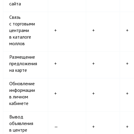
сайта
Связь
c торговыми
центрами
+
+
+
в каталоге
моллов
Размещение
предложения
+
+
+
на карте
Обновление
информации
+
+
+
в личном
кабинете
Вывод
объявления
—
+
+
в центре