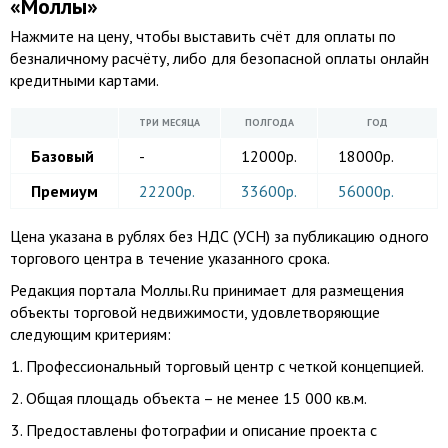
«Моллы»
Нажмите на цену, чтобы выставить счёт для оплаты по
безналичному расчёту, либо для безопасной оплаты онлайн
кредитными картами.
ТРИ МЕСЯЦА
ПОЛГОДА
ГОД
Базовый
-
12000р.
18000р.
Премиум
22200р.
33600р.
56000р.
Цена указана в рублях без НДС (УСН) за публикацию одного
торгового центра в течение указанного срока.
Редакция портала Моллы.Ru принимает для размещения
объекты торговой недвижимости, удовлетворяющие
следующим критериям:
Профессиональный торговый центр с четкой концепцией.
Общая площадь объекта – не менее 15 000 кв.м.
Предоставлены фотографии и описание проекта с