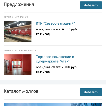
Предложения
Добавить
АРЕНДА , ЧЕЛЯБИНСК
КТК "Северо-западный"
Арендная ставка:
4 800 руб.
кв.м./год
АРЕНДА , МОСКВА И ОБЛАСТЬ
Торговое помещение в
супермаркете "Атак"
Арендная ставка:
7 200 руб.
кв.м./год
Каталог моллов
Добавить