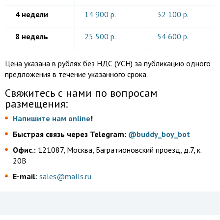
4 недели
14 900 р.
32 100 р.
8 недель
25 500 р.
54 600 р.
Цена указана в рублях без НДС (УСН) за публикацию одного
предложения в течение указанного срока.
Cвяжитесь с нами по вопросам
размещения:
Напишите нам online
!
Быстрая связь через Telegram:
@buddy_boy_bot
Офис.:
121087, Москва, Багратионовский проезд, д.7, к.
20В
E-mail
:
sales@malls.ru