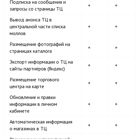
Подписка на сообщения и
+
+
запросы со страницы ТЦ
Вывод анонса ТЦ в
центральной части списка
+
+
моллов
Размещение фотографий на
+
+
страницах каталога
Экспорт информации о ТЦ на
+
+
сайты партнёров (Яндекс)
Размещение торгового
+
+
центра на карте
Обновление и правки
информации в личном
+
+
кабинете
Автоматическая информация
+
+
о магазинах в ТЦ