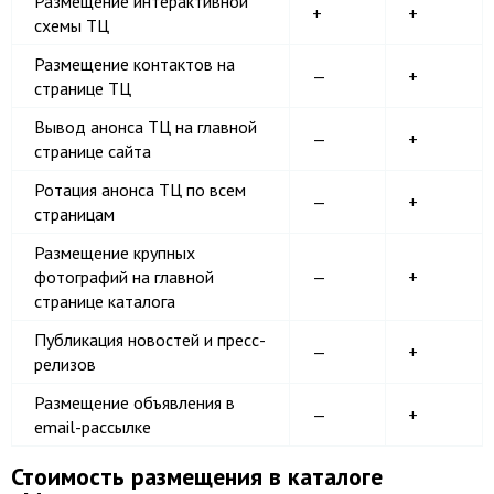
Размещение интерактивной
+
+
схемы ТЦ
Размещение контактов на
—
+
странице ТЦ
Вывод анонса ТЦ на главной
—
+
странице сайта
Ротация анонса ТЦ по всем
—
+
страницам
Размещение крупных
фотографий на главной
—
+
странице каталога
Публикация новостей и пресс-
—
+
релизов
Размещение объявления в
—
+
email-рассылке
Стоимость размещения в каталоге