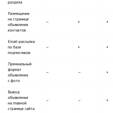
раздела
Размещение
на странице
—
+
+
объявления
контактов
Email-рассылка
по базе
—
+
+
подписчиков
Премиальный
формат
—
—
+
объявления
с фото
Вывод
объявления
—
—
+
на главной
странице сайта