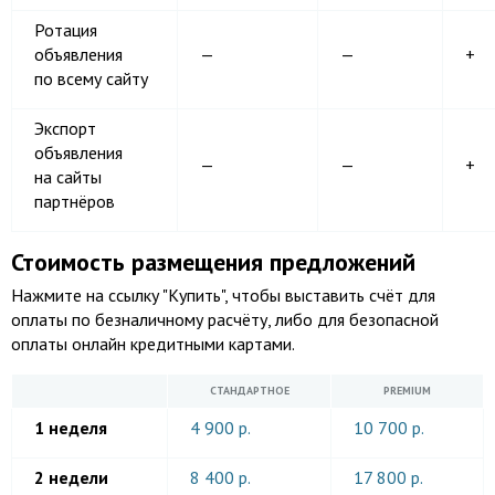
Ротация
объявления
—
—
+
по всему сайту
Экспорт
объявления
—
—
+
на сайты
партнёров
Стоимость размещения предложений
Нажмите на ссылку "Купить", чтобы выставить счёт для
оплаты по безналичному расчёту, либо для безопасной
оплаты онлайн кредитными картами.
СТАНДАРТНОЕ
PREMIUM
1 неделя
4 900 р.
10 700 р.
2 недели
8 400 р.
17 800 р.