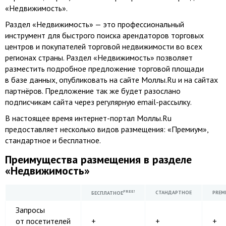
«Недвижимость».
Раздел «Недвижимость» — это профессиональный
инструмент для быстрого поиска арендаторов торговых
центров и покупателей торговой недвижимости во всех
регионах страны. Раздел «Недвижимость» позволяет
разместить подробное предложение торговой площади
в базе данных, опубликовать на сайте Моллы.Ru и на сайтах
партнёров. Предложение так же будет разослано
подписчикам сайта через регулярную email-рассылку.
В настоящее время интернет-портал Моллы.Ru
предоставляет несколько видов размещения: «Премиум»,
стандартное и бесплатное.
Преимущества размещения в разделе
«Недвижимость»
FREE!
СТАНДАРТНОЕ
PREM
БЕСПЛАТНОЕ
Запросы
от посетителей
+
+
+