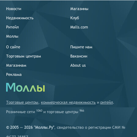
Новости
Магазины
Недвижимость
Клуб
Ритейл
Malls.com
Моллы
О сайте
Пишите нам
Торговым центрам
Вакансии
Магазинам
About us
Реклама
Торговые центры
,
коммерческая недвижимость
и
ритейл
.
1060
966
Розничные сети
и
торговые центры
© 2005 — 2026 "Моллы.Ру"
, свидетельство о регистрации СМИ №