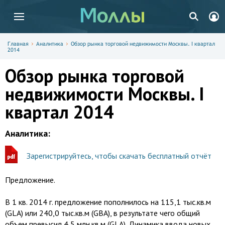
Главная
Аналитика
Обзор рынка торговой недвижимости Москвы. I квартал
2014
Обзор рынка торговой
недвижимости Москвы. I
квартал 2014
Аналитика:
Зарегистрируйтесь, чтобы скачать бесплатный отчёт
Предложение.
В 1 кв. 2014 г. предложение пополнилось на 115,1 тыс.кв.м
(GLA) или 240,0 тыс.кв.м (GBA), в результате чего общий
объем превысил 4,5 млн.кв.м (GLA). Динамика ввода новых