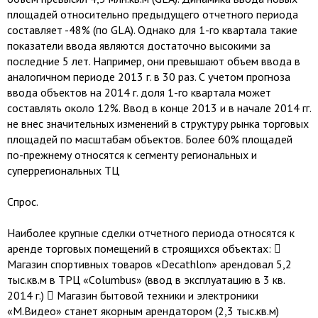
площадей относительно предыдущего отчетного периода
составляет -48% (по GLA). Однако для 1-го квартала такие
показатели ввода являются достаточно высокими за
последние 5 лет. Например, они превышают объем ввода в
аналогичном периоде 2013 г. в 30 раз. С учетом прогноза
ввода объектов на 2014 г. доля 1-го квартала может
составлять около 12%. Ввод в конце 2013 и в начале 2014 гг.
не внес значительных изменений в структуру рынка торговых
площадей по масштабам объектов. Более 60% площадей
по-прежнему относятся к сегменту региональных и
суперрегиональных ТЦ
Спрос.
Наиболее крупные сделки отчетного периода относятся к
аренде торговых помещений в строящихся объектах: 
Магазин спортивных товаров «Decathlon» арендовал 5,2
тыс.кв.м в ТРЦ «Сolumbus» (ввод в эксплуатацию в 3 кв.
2014 г.)  Магазин бытовой техники и электроники
«М.Видео» станет якорным арендатором (2,3 тыс.кв.м)