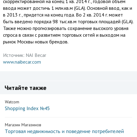
скорректированной на конец 1 кв. 2014 г., годовой объем
ввода может достичь 1 млн.кв.м (GLA). Основной ввод, как и
в 2013 г., придется на конец года. Во 2 кв. 2014 г. может
быть введено порядка 98 тыс.кв.м торговых площадей (GLA).
Также можно прогнозировать сохранение высокого уровня
спроса в связи с развитием торговых сетей и выходом на
рынок Москвы новых брендов.
Источник:
NAI Becar
www.naibecar.com
Читайте также
Watcom
Shopping Index №45
Магазин Магазинов
Торговая недвижимость и поведение потребителей