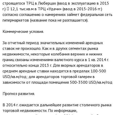
строящегося ТРЦ в Люберцах (ввод в эксплуатацию в 2015
г.)  12,1 тыс.кв.м в ТРЦ «Удачи» (ввод в 2015-2016 гг.)
согласно соглашению о намерениях займет федеральная сеть
гипермаркетов (название пока не разглашается).
Коммерческие условия.
За отчетный период значительных изменений арендных
ставок не произошло. Как и в других сегментах рынка
недвижимости, некоторые колебания верхних и нижних
границ связаны изменениями валютного курса в 1 кв. 2014 г.
относительно конца 2013 г. Для якорных арендаторов в
среднем арендные ставки находятся в пределах 100-500
USD/кв.м/год; для арендаторов торговой галереи в
зависимости от площади помещения 500-3500 USD/кв.м/год
Прогноз развития.
В 2014 г. ожидается дальнейшее развитие столичного рынка
торговой недвижимости. По информации,