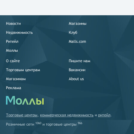
Новости
Магазины
Недвижимость
Клуб
Ритейл
Malls.com
Моллы
О сайте
Пишите нам
Торговым центрам
Вакансии
Магазинам
About us
Реклама
Торговые центры
,
коммерческая недвижимость
и
ритейл
.
1060
966
Розничные сети
и
торговые центры