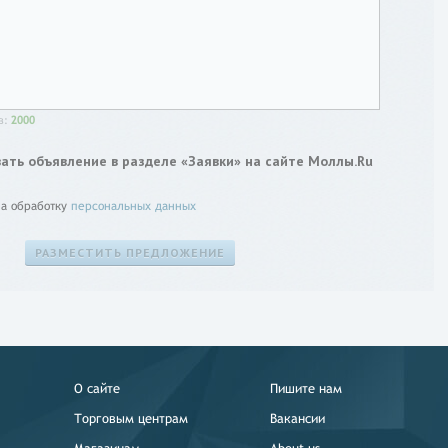
в:
2000
ть объявление в разделе «Заявки» на сайте Моллы.Ru
на обработку
персональных данных
О сайте
Пишите нам
Торговым центрам
Вакансии