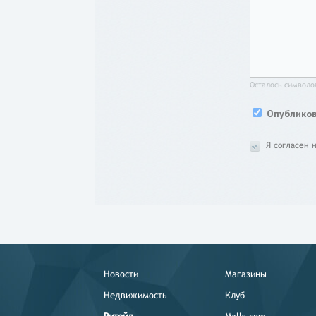
Осталось символо
Опубликова
Я согласен 
Новости
Магазины
Недвижимость
Клуб