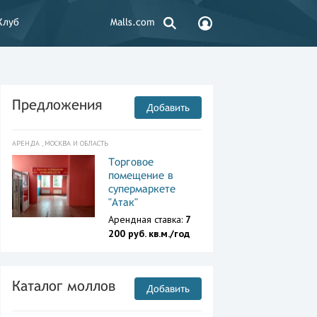
Клуб
Malls.com
Предложения
Добавить
АРЕНДА , МОСКВА И ОБЛАСТЬ
Торговое
помещение в
супермаркете
"Атак"
Арендная ставка:
7
200 руб. кв.м./год
Каталог моллов
Добавить