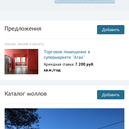
Предложения
Добавить
АРЕНДА , МОСКВА И ОБЛАСТЬ
Торговое помещение в
супермаркете "Атак"
Арендная ставка:
7 200 руб.
кв.м./год
Каталог моллов
Добавить