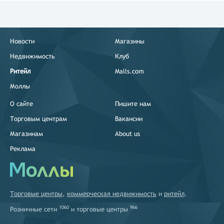
Новости
Магазины
Недвижимость
Клуб
Ритейл
Malls.com
Моллы
О сайте
Пишите нам
Торговым центрам
Вакансии
Магазинам
About us
Реклама
Торговые центры
,
коммерческая недвижимость
и
ритейл
.
1060
966
Розничные сети
и
торговые центры