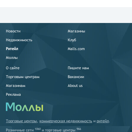
Новости
Магазины
Недвижимость
Клуб
Ритейл
Malls.com
Моллы
О сайте
Пишите нам
Торговым центрам
Вакансии
Магазинам
About us
Реклама
Торговые центры
,
коммерческая недвижимость
и
ритейл
.
1060
966
Розничные сети
и
торговые центры