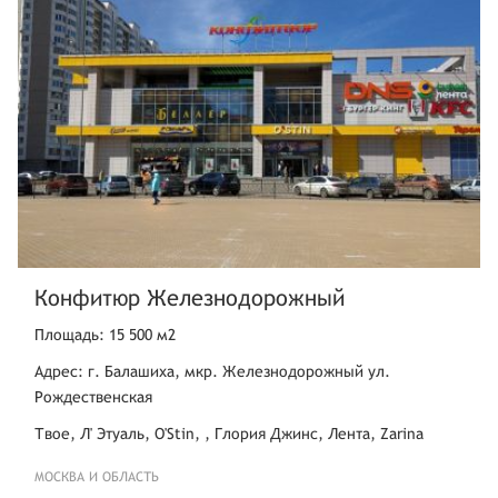
Конфитюр Железнодорожный
Площадь: 15 500 м2
Адрес: г. Балашиха, мкр. Железнодорожный ул.
Рождественская
Твое, Л' Этуаль, O'Stin, , Глория Джинс, Лента, Zarina
МОСКВА И ОБЛАСТЬ