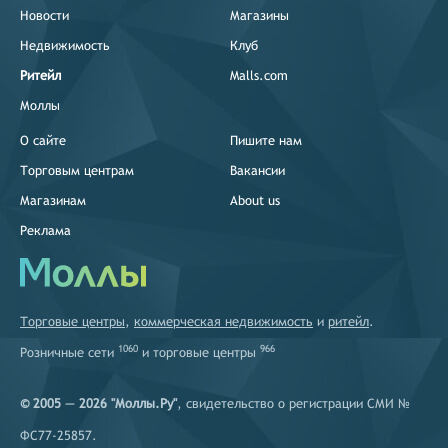
Новости
Магазины
Недвижимость
Клуб
Ритейл
Malls.com
Моллы
О сайте
Пишите нам
Торговым центрам
Вакансии
Магазинам
About us
Реклама
Торговые центры
,
коммерческая недвижимость
и
ритейл
.
1060
966
Розничные сети
и
торговые центры
© 2005 — 2026 "Моллы.Ру"
, свидетельство о регистрации СМИ №
ФС77-25857.