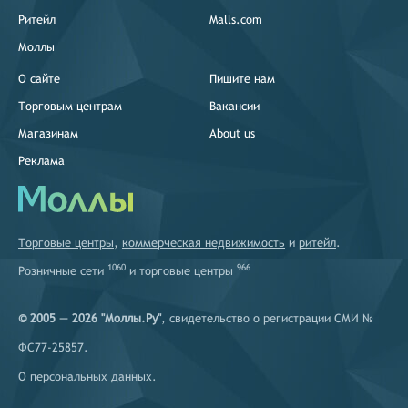
Ритейл
Malls.com
Моллы
О сайте
Пишите нам
Торговым центрам
Вакансии
Магазинам
About us
Реклама
Торговые центры
,
коммерческая недвижимость
и
ритейл
.
1060
966
Розничные сети
и
торговые центры
© 2005 — 2026 "Моллы.Ру"
, свидетельство о регистрации СМИ №
ФС77-25857.
О персональных данных
.