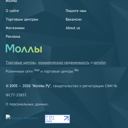
Моллы
О сайте
Пишите нам
Торговым центрам
Вакансии
Магазинам
About us
Реклама
Торговые центры
,
коммерческая недвижимость
и
ритейл
.
1060
966
Розничные сети
и
торговые центры
© 2005 — 2026 "Моллы.Ру"
, свидетельство о регистрации СМИ №
ФС77-25857.
О персональных данных
.