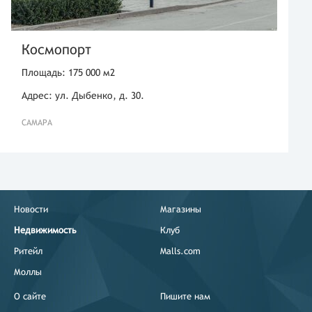
Космопорт
Площадь: 175 000 м2
Адрес: ул. Дыбенко, д. 30.
САМАРА
Новости
Магазины
Недвижимость
Клуб
Ритейл
Malls.com
Моллы
О сайте
Пишите нам