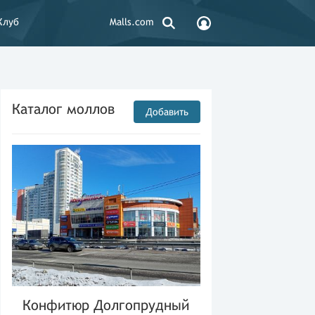
Клуб
Malls.com
Каталог моллов
Добавить
Конфитюр Долгопрудный