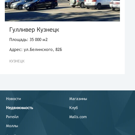
Гулливер Кузнецк
Площадь: 35 000 м2
Адрес: ул.Белинского, 82Б
КУЗНЕЦК
Новости
Магазины
Недвижимость
Клуб
Ритейл
Malls.com
Моллы