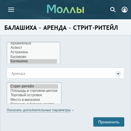
БАЛАШИХА – АРЕНДА – СТРИТ-РИТЕЙЛ
Аренда
Показать дополнительные параметры