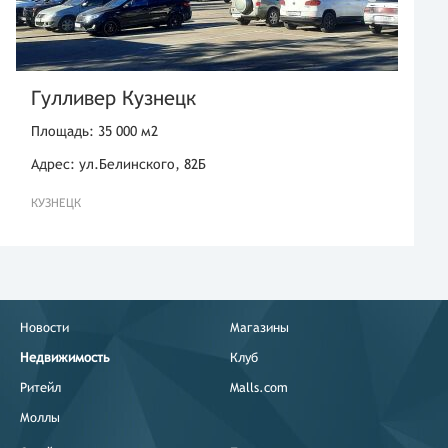
Гулливер Кузнецк
Площадь: 35 000 м2
Адрес: ул.Белинского, 82Б
КУЗНЕЦК
Новости
Магазины
Недвижимость
Клуб
Ритейл
Malls.com
Моллы