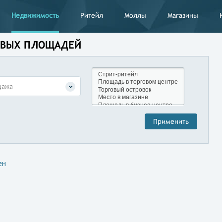
Недвижимость
Ритейл
Моллы
Магазины
ГОВЫХ ПЛОЩАДЕЙ
дажа
ен