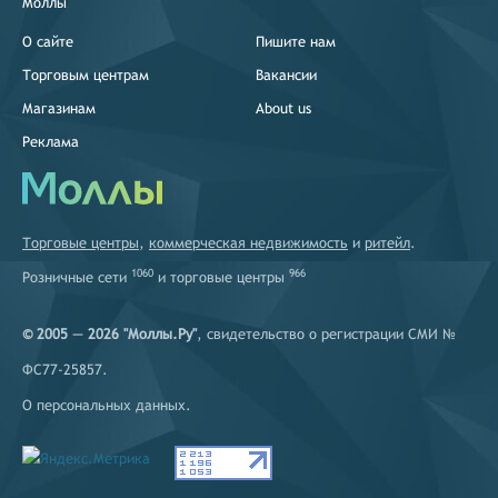
Моллы
О сайте
Пишите нам
Торговым центрам
Вакансии
Магазинам
About us
Реклама
Торговые центры
,
коммерческая недвижимость
и
ритейл
.
1060
966
Розничные сети
и
торговые центры
© 2005 — 2026 "Моллы.Ру"
, свидетельство о регистрации СМИ №
ФС77-25857.
О персональных данных
.