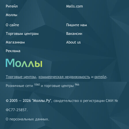
Ритейл
Malls.com
Моллы
О сайте
Пишите нам
Торговым центрам
Вакансии
Магазинам
About us
Реклама
Торговые центры
,
коммерческая недвижимость
и
ритейл
.
1060
966
Розничные сети
и
торговые центры
© 2005 — 2026 "Моллы.Ру"
, свидетельство о регистрации СМИ №
ФС77-25857.
О персональных данных
.