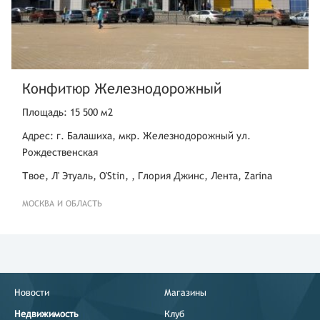
Конфитюр Железнодорожный
Площадь: 15 500 м2
Адрес: г. Балашиха, мкр. Железнодорожный ул.
Рождественская
Твое, Л' Этуаль, O'Stin, , Глория Джинс, Лента, Zarina
МОСКВА И ОБЛАСТЬ
Новости
Магазины
Недвижимость
Клуб