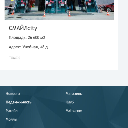
СМАЙЛcity
Площадь: 26 600 м2
Адрес: Учебная, 48 д
ТОМСК
Новости
Магазины
Недвижимость
Клуб
Ритейл
Malls.com
Моллы