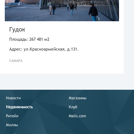
Гудок
Площадь: 267 481 м2
Адрес: ул.Красноармейская, д.131.
САМАРА
Новости
Магазины
Недвижимость
Клуб
Ритейл
Malls.com
Моллы