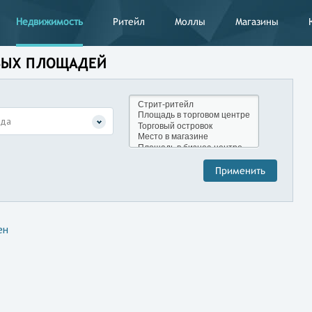
Недвижимость
Ритейл
Моллы
Магазины
ОВЫХ ПЛОЩАДЕЙ
нда
ен