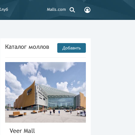
Клуб
Malls.com
Каталог моллов
Добавить
Veer Mall