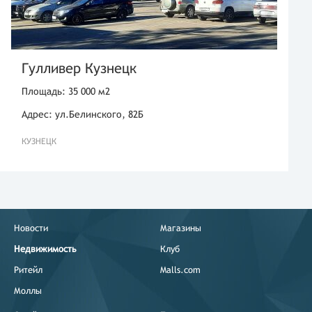
Гулливер Кузнецк
Площадь: 35 000 м2
Адрес: ул.Белинского, 82Б
КУЗНЕЦК
Новости
Магазины
Недвижимость
Клуб
Ритейл
Malls.com
Моллы