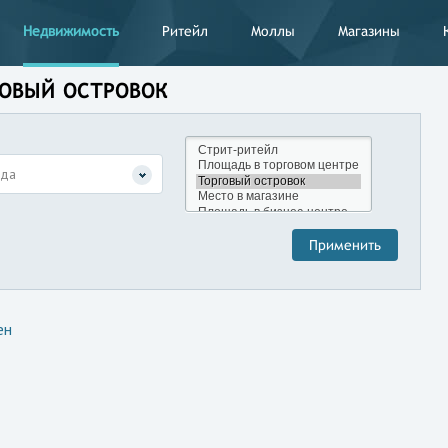
Недвижимость
Ритейл
Моллы
Магазины
ГОВЫЙ ОСТРОВОК
нда
ен