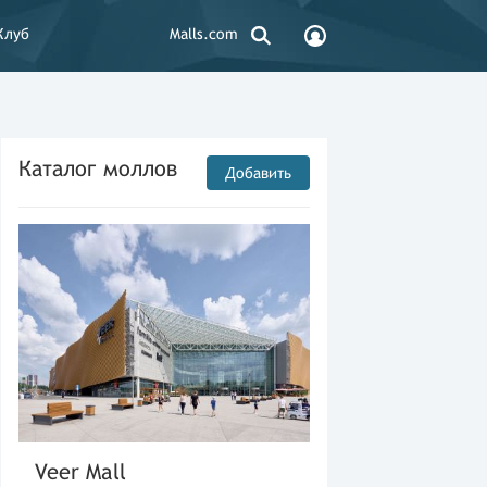
Клуб
Malls.com
Каталог моллов
Добавить
Veer Mall