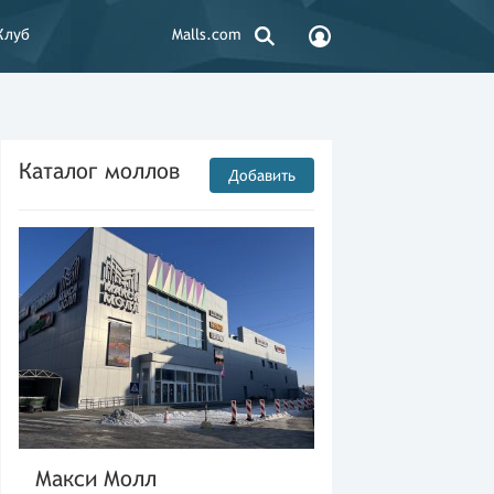
Клуб
Malls.com
Каталог моллов
Добавить
Макси Молл