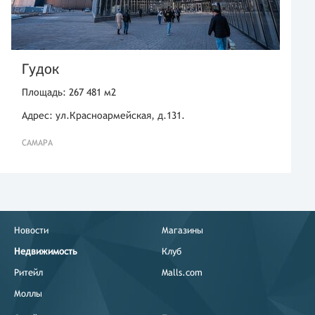
Гудок
Площадь: 267 481 м2
Адрес: ул.Красноармейская, д.131.
САМАРА
Новости
Магазины
Недвижимость
Клуб
Ритейл
Malls.com
Моллы