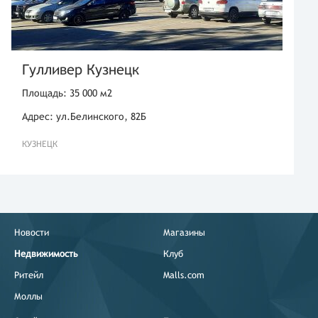
Гулливер Кузнецк
Площадь: 35 000 м2
Адрес: ул.Белинского, 82Б
КУЗНЕЦК
Новости
Магазины
Недвижимость
Клуб
Ритейл
Malls.com
Моллы