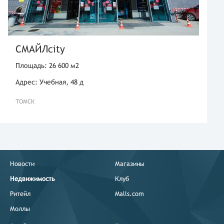
СМАЙЛcity
Площадь: 26 600 м2
Адрес: Учебная, 48 д
ТОМСК
Новости
Магазины
Недвижимость
Клуб
Ритейл
Malls.com
Моллы