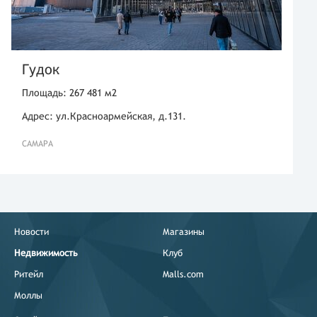
Гудок
Площадь: 267 481 м2
Адрес: ул.Красноармейская, д.131.
САМАРА
Новости
Магазины
Недвижимость
Клуб
Ритейл
Malls.com
Моллы