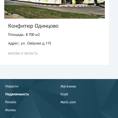
Конфитюр Одинцово
Площадь: 8 700 м2
Адрес: ул. Озёрная д.115
МОСКВА И ОБЛАСТЬ
Новости
Магазины
Недвижимость
Клуб
Ритейл
Malls.com
Моллы