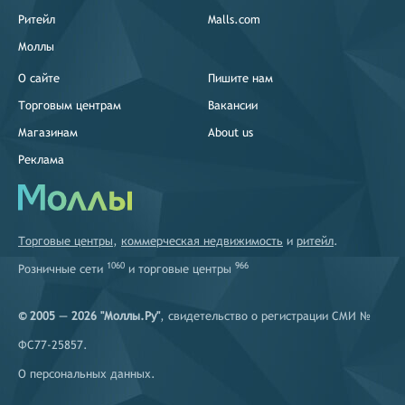
Ритейл
Malls.com
Моллы
О сайте
Пишите нам
Торговым центрам
Вакансии
Магазинам
About us
Реклама
Торговые центры
,
коммерческая недвижимость
и
ритейл
.
1060
966
Розничные сети
и
торговые центры
© 2005 — 2026 "Моллы.Ру"
, свидетельство о регистрации СМИ №
ФС77-25857.
О персональных данных
.