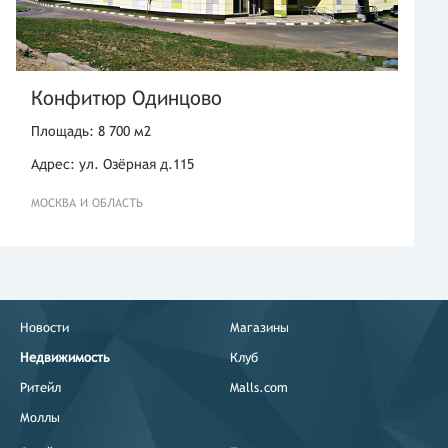
Конфитюр Одинцово
Площадь: 8 700 м2
Адрес: ул. Озёрная д.115
МОСКВА И ОБЛАСТЬ
Новости
Магазины
Недвижимость
Клуб
Ритейл
Malls.com
Моллы