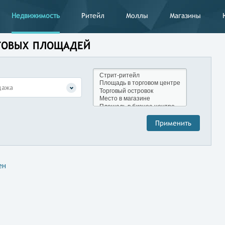
Недвижимость
Ритейл
Моллы
Магазины
РГОВЫХ ПЛОЩАДЕЙ
дажа
ен