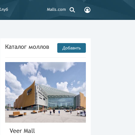
Клуб
Malls.com
Каталог моллов
Добавить
Veer Mall