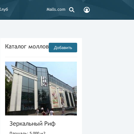
Клуб
Malls.com
Каталог моллов
Добавить
Зеркальный Риф
Площадь: 5 000 м2