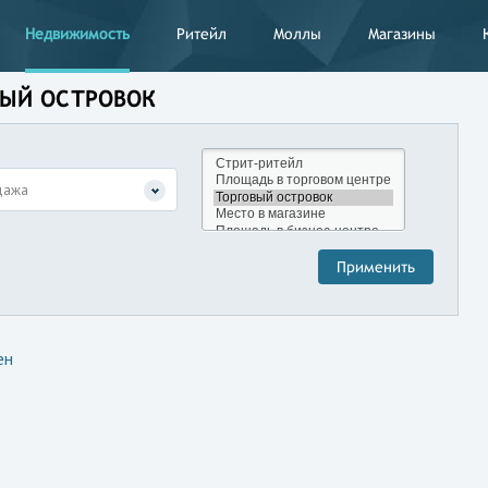
Недвижимость
Ритейл
Моллы
Магазины
ВЫЙ ОСТРОВОК
дажа
ен