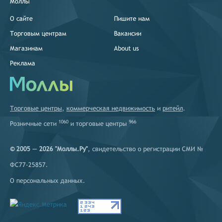
Моллы
О сайте
Пишите нам
Торговым центрам
Вакансии
Магазинам
About us
Реклама
Торговые центры
,
коммерческая недвижимость
и
ритейл
.
1060
966
Розничные сети
и
торговые центры
© 2005 — 2026 "Моллы.Ру"
, свидетельство о регистрации СМИ №
ФС77-25857.
О персональных данных
.