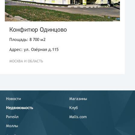
Конфитюр Одинцово
Площадь: 8 700 м2
Адрес: ул. Озёрная д.115
МОСКВА И ОБЛАСТЬ
Новости
Магазины
Недвижимость
Клуб
Ритейл
Malls.com
Моллы